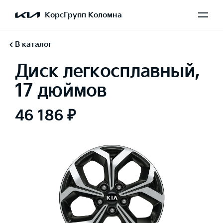
КорсГрупп Коломна
В каталог
Диск легкосплавный,
17 дюймов
46 186 ₽