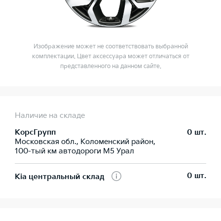
Изображение может не соответствовать выбранной
комплектации. Цвет аксессуара может отличаться от
представленного на данном сайте.
Наличие на складе
КорсГрупп
0 шт.
Московская обл., Коломенский район,
100-тый км автодороги М5 Урал
0 шт.
Kia центральный склад