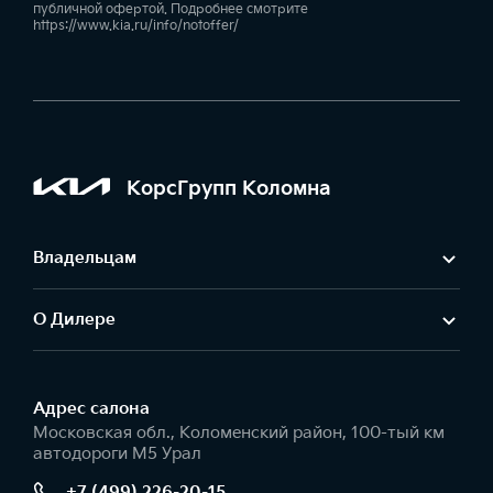
публичной офертой. Подробнее смотрите
https://www.kia.ru/info/notoffer/
КорсГрупп Коломна
Владельцам
О Дилере
Адрес салонa
Московская обл., Коломенский район, 100-тый км
автодороги М5 Урал
+7 (499) 226-20-15