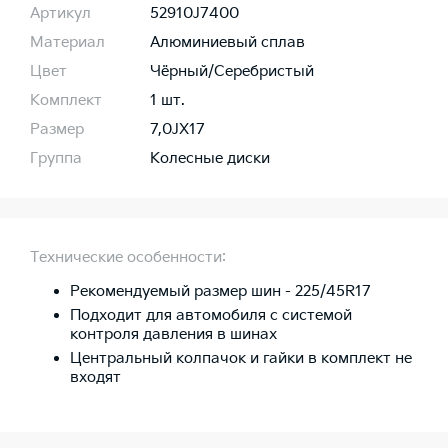
Артикул
52910J7400
Материал
Алюминиевый сплав
Цвет
Чёрный/Серебристый
Комплект
1 шт.
Размер
7,0JХ17
Группа
Колесные диски
Технические особенности:
Рекомендуемый размер шин - 225/45R17
Подходит для автомобиля с системой
контроля давления в шинах
Центральный колпачок и гайки в комплект не
входят